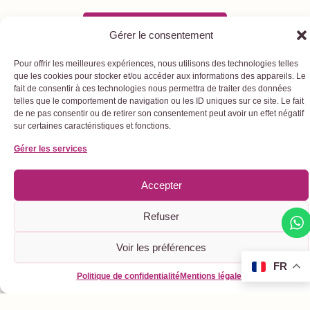
Découvrez notre histoire
Gérer le consentement
Pour offrir les meilleures expériences, nous utilisons des technologies telles
que les cookies pour stocker et/ou accéder aux informations des appareils. Le
fait de consentir à ces technologies nous permettra de traiter des données
telles que le comportement de navigation ou les ID uniques sur ce site. Le fait
de ne pas consentir ou de retirer son consentement peut avoir un effet négatif
sur certaines caractéristiques et fonctions.
Nos actions sociales
Gérer les services
Accepter
Refuser
Voir les préférences
FR
Politique de confidentialité
Mentions légales
ATELIER DÉGUSTATION
Pris en charge en totalité par l’association Les