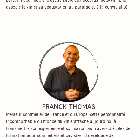
père, fin gourmet, elle est sensible aux accords mets-vin. Elle
associe le vin et sa dégustation au partage et à la convivialité.
FRANCK THOMAS
Meilleur sommelier de France et d’Europe, cette personnalité
incontournable du monde du vin s’attache aujourd’hui à
transmettre son expérience et son savoir au travers d’écoles de
formation pour sommeliers et cavistes. Il développe de