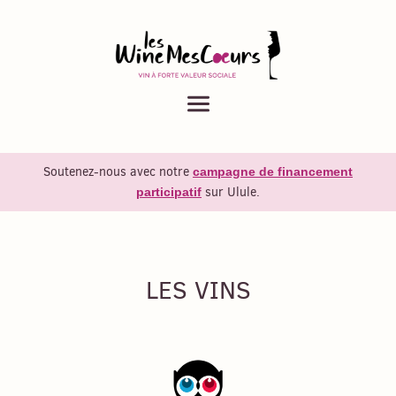
Menu
Soutenez-nous avec notre
campagne de financement
sur Ulule.
participatif
LES VINS