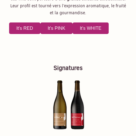
Leur profil est tourné vers l’expression aromatique, le fruité
et la gourmandise.
It's RED
It's PINK
It's WHITE
Signatures